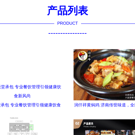
产品列表
PRODUCT
----------------
承包 专业餐饮管理引领健康饮食
润仟祥黄焖鸡 济南传世味道，
新风尚
宗之选