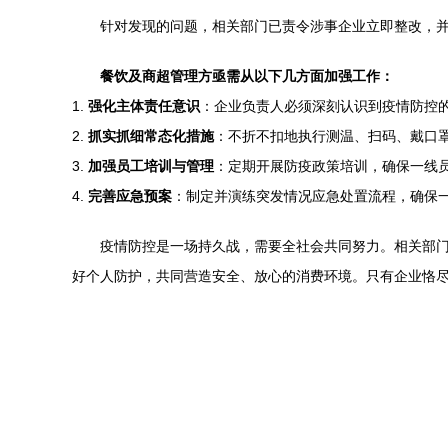
针对发现的问题，相关部门已责令涉事企业立即整改，
餐饮及商超管理方亟需从以下几方面加强工作：
1.
强化主体责任意识
：企业负责人必须深刻认识到疫情防控
2.
抓实抓细常态化措施
：不折不扣地执行测温、扫码、戴口罩
3.
加强员工培训与管理
：定期开展防疫政策培训，确保一线
4.
完善应急预案
：制定并演练突发情况应急处置流程，确保
疫情防控是一场持久战，需要全社会共同努力。相关部
好个人防护，共同营造安全、放心的消费环境。只有企业恪