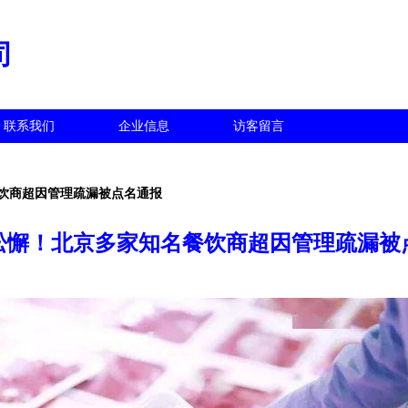
司
联系我们
企业信息
访客留言
饮商超因管理疏漏被点名通报
松懈！北京多家知名餐饮商超因管理疏漏被