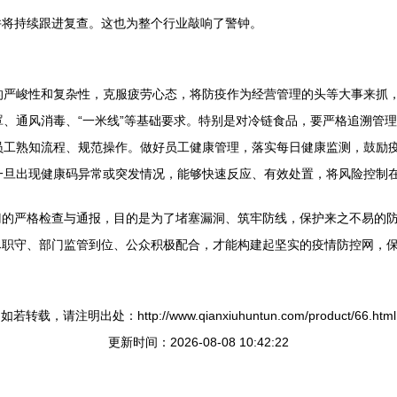
并将持续跟进复查。这也为整个行业敲响了警钟。
的严峻性和复杂性，克服疲劳心态，将防疫作为经营管理的头等大事来抓
、通风消毒、“一米线”等基础要求。特别是对冷链食品，要严格追溯管
员工熟知流程、规范操作。做好员工健康管理，落实每日健康监测，鼓励
一旦出现健康码异常或突发情况，能够快速反应、有效处置，将风险控制
门的严格检查与通报，目的是为了堵塞漏洞、筑牢防线，保护来之不易的
尽职守、部门监管到位、公众积极配合，才能构建起坚实的疫情防控网，
如若转载，请注明出处：http://www.qianxiuhuntun.com/product/66.html
更新时间：2026-08-08 10:42:22