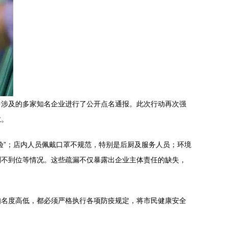
中涉及的多家知名企业进行了公开点名通报。此次行动再次强
怠。
验”；店内人员佩戴口罩不规范，特别是后厨及服务人员；环境
测不到位等情况。这些疏漏不仅暴露出企业主体责任的缺失，
知名度高低，都必须严格执行各项防疫规定，将市民健康安全