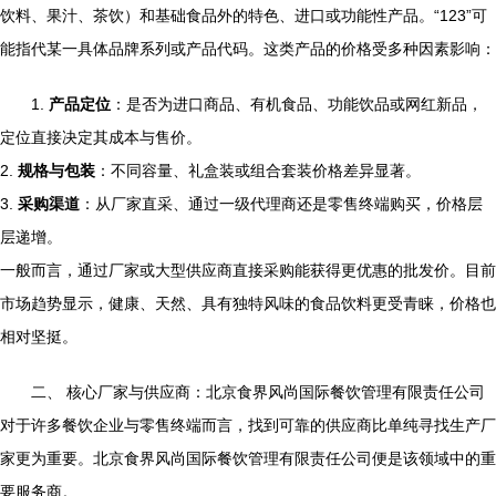
饮料、果汁、茶饮）和基础食品外的特色、进口或功能性产品。“123”可
能指代某一具体品牌系列或产品代码。这类产品的价格受多种因素影响：
1.
产品定位
：是否为进口商品、有机食品、功能饮品或网红新品，
定位直接决定其成本与售价。
2.
规格与包装
：不同容量、礼盒装或组合套装价格差异显著。
3.
采购渠道
：从厂家直采、通过一级代理商还是零售终端购买，价格层
层递增。
一般而言，通过厂家或大型供应商直接采购能获得更优惠的批发价。目前
市场趋势显示，健康、天然、具有独特风味的食品饮料更受青睐，价格也
相对坚挺。
二、 核心厂家与供应商：北京食界风尚国际餐饮管理有限责任公司
对于许多餐饮企业与零售终端而言，找到可靠的供应商比单纯寻找生产厂
家更为重要。北京食界风尚国际餐饮管理有限责任公司便是该领域中的重
要服务商。