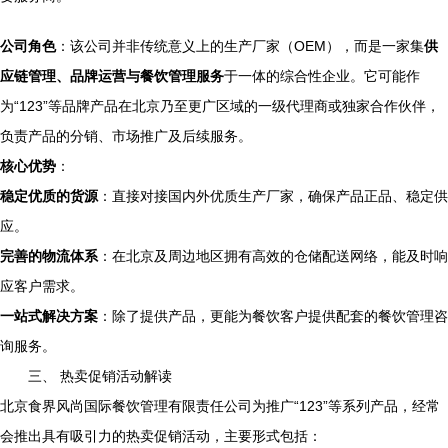
公司角色
：该公司并非传统意义上的生产厂家（OEM），而是一家集
供
应链管理、品牌运营与餐饮管理服务
于一体的综合性企业。它可能作
为“123”等品牌产品在北京乃至更广区域的一级代理商或独家合作伙伴，
负责产品的分销、市场推广及后续服务。
核心优势
：
稳定优质的货源
：直接对接国内外优质生产厂家，确保产品正品、稳定供
应。
完善的物流体系
：在北京及周边地区拥有高效的仓储配送网络，能及时响
应客户需求。
一站式解决方案
：除了提供产品，更能为餐饮客户提供配套的餐饮管理咨
询服务。
三、 热卖促销活动解读
北京食界风尚国际餐饮管理有限责任公司为推广“123”等系列产品，经常
会推出具有吸引力的热卖促销活动，主要形式包括：