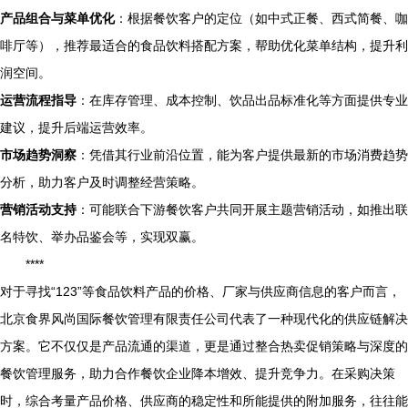
产品组合与菜单优化
：根据餐饮客户的定位（如中式正餐、西式简餐、咖
啡厅等），推荐最适合的食品饮料搭配方案，帮助优化菜单结构，提升利
润空间。
运营流程指导
：在库存管理、成本控制、饮品出品标准化等方面提供专业
建议，提升后端运营效率。
市场趋势洞察
：凭借其行业前沿位置，能为客户提供最新的市场消费趋势
分析，助力客户及时调整经营策略。
营销活动支持
：可能联合下游餐饮客户共同开展主题营销活动，如推出联
名特饮、举办品鉴会等，实现双赢。
****
对于寻找“123”等食品饮料产品的价格、厂家与供应商信息的客户而言，
北京食界风尚国际餐饮管理有限责任公司代表了一种现代化的供应链解决
方案。它不仅仅是产品流通的渠道，更是通过整合热卖促销策略与深度的
餐饮管理服务，助力合作餐饮企业降本增效、提升竞争力。在采购决策
时，综合考量产品价格、供应商的稳定性和所能提供的附加服务，往往能