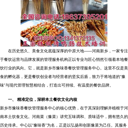
在历史悠久、美食文化底蕴深厚的中原大地——河南新乡，一家专注
于餐饮运营与品牌发展的管理服务机构正以专业与匠心悄然引领着本地餐
饮行业的风向。它，就是新乡市豫味香餐饮管理服务中心。这里不仅是美
食的孵化器，更是餐饮创业者与经营者的坚实后盾，致力于将地道的“豫
味”与现代管理智慧相结合，打造出可持续、有温度的餐饮品牌。
一、 精准定位，深耕本土餐饮文化内核
新乡市豫味香餐饮管理服务中心的核心优势，在于其深刻理解并植根于河
南本土饮食文化。河南菜（豫菜）讲究五味调和、质味适中，拥有悠久的
历史传承。中心以“豫味香”为名，正是以弘扬和创新豫菜为己任。其服务