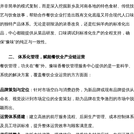
并非简单的模式复制，而是深入挖掘新乡及河南各地的特色食材、传统技
艺与饮食故事，帮助合作餐饮企业打造出既有文化底蕴又符合现代人口味
的独特产品体系。无论是胡辣汤的浓香改良，还是红焖羊肉的标准化出
品，中心都能提供从菜品研发、口味调试到标准化生产的全程支持，确
保“豫味”的纯正与一致性。
二、 体系化管理，赋能餐饮全产业链运营
餐饮管理，功夫在“餐”外。豫味香餐饮管理服务中心提供的是一套科学、
系统的解决方案，覆盖餐饮企业运营的方方面面：
品牌策划与定位
：针对市场空白与消费趋势，为新品牌或现有品牌提供从
命名、视觉设计到市场定位的全套策划，助力品牌在竞争激烈的市场中脱
颖而出。
运营体系搭建
：建立高效的前厅服务流程、后厨生产管理、成本控制体系
及员工培训标准，提升整体运营效率与顾客满意度。